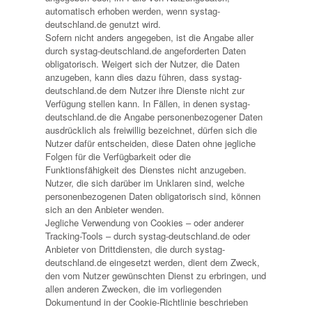
automatisch erhoben werden, wenn systag-
deutschland.de genutzt wird.
Sofern nicht anders angegeben, ist die Angabe aller
durch systag-deutschland.de angeforderten Daten
obligatorisch. Weigert sich der Nutzer, die Daten
anzugeben, kann dies dazu führen, dass systag-
deutschland.de dem Nutzer ihre Dienste nicht zur
Verfügung stellen kann. In Fällen, in denen systag-
deutschland.de die Angabe personenbezogener Daten
ausdrücklich als freiwillig bezeichnet, dürfen sich die
Nutzer dafür entscheiden, diese Daten ohne jegliche
Folgen für die Verfügbarkeit oder die
Funktionsfähigkeit des Dienstes nicht anzugeben.
Nutzer, die sich darüber im Unklaren sind, welche
personenbezogenen Daten obligatorisch sind, können
sich an den Anbieter wenden.
Jegliche Verwendung von Cookies – oder anderer
Tracking-Tools – durch systag-deutschland.de oder
Anbieter von Drittdiensten, die durch systag-
deutschland.de eingesetzt werden, dient dem Zweck,
den vom Nutzer gewünschten Dienst zu erbringen, und
allen anderen Zwecken, die im vorliegenden
Dokumentund in der Cookie-Richtlinie beschrieben