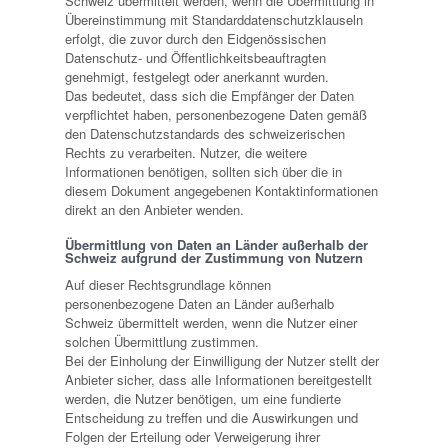
Schweiz übermittelt werden, wenn die Übermittlung in
Übereinstimmung mit Standarddatenschutzklauseln
erfolgt, die zuvor durch den Eidgenössischen
Datenschutz- und Öffentlichkeitsbeauftragten
genehmigt, festgelegt oder anerkannt wurden.
Das bedeutet, dass sich die Empfänger der Daten
verpflichtet haben, personenbezogene Daten gemäß
den Datenschutzstandards des schweizerischen
Rechts zu verarbeiten. Nutzer, die weitere
Informationen benötigen, sollten sich über die in
diesem Dokument angegebenen Kontaktinformationen
direkt an den Anbieter wenden.
Übermittlung von Daten an Länder außerhalb der
Schweiz aufgrund der Zustimmung von Nutzern
Auf dieser Rechtsgrundlage können
personenbezogene Daten an Länder außerhalb
Schweiz übermittelt werden, wenn die Nutzer einer
solchen Übermittlung zustimmen.
Bei der Einholung der Einwilligung der Nutzer stellt der
Anbieter sicher, dass alle Informationen bereitgestellt
werden, die Nutzer benötigen, um eine fundierte
Entscheidung zu treffen und die Auswirkungen und
Folgen der Erteilung oder Verweigerung ihrer