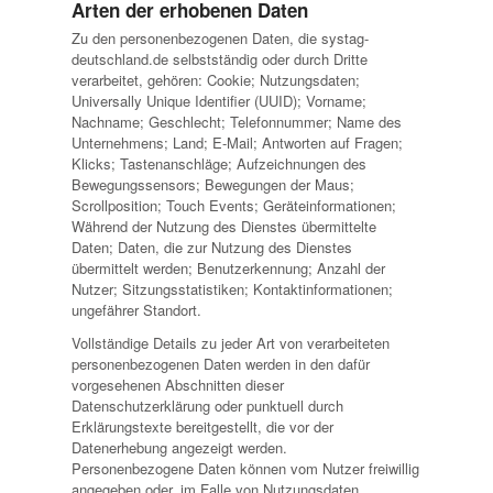
Arten der erhobenen Daten
Zu den personenbezogenen Daten, die systag-
deutschland.de selbstständig oder durch Dritte
verarbeitet, gehören: Cookie; Nutzungsdaten;
Universally Unique Identifier (UUID); Vorname;
Nachname; Geschlecht; Telefonnummer; Name des
Unternehmens; Land; E-Mail; Antworten auf Fragen;
Klicks; Tastenanschläge; Aufzeichnungen des
Bewegungssensors; Bewegungen der Maus;
Scrollposition; Touch Events; Geräteinformationen;
Während der Nutzung des Dienstes übermittelte
Daten; Daten, die zur Nutzung des Dienstes
übermittelt werden; Benutzerkennung; Anzahl der
Nutzer; Sitzungsstatistiken; Kontaktinformationen;
ungefährer Standort.
Vollständige Details zu jeder Art von verarbeiteten
personenbezogenen Daten werden in den dafür
vorgesehenen Abschnitten dieser
Datenschutzerklärung oder punktuell durch
Erklärungstexte bereitgestellt, die vor der
Datenerhebung angezeigt werden.
Personenbezogene Daten können vom Nutzer freiwillig
angegeben oder, im Falle von Nutzungsdaten,