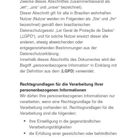
Zwecke dieses Abschnittes zusammenfassend als
„wir“, „uns“ und „unser“ bezeichnet).
Dieser Abschnitt gilt für alle in Brasilien wohnhaften
Nutzer (Nutzer werden im Folgenden als „Sie“ und „Ihr“
bezeichnet) gemäß dem brasilianischen
Datenschutzgesetz „Lei Geral de Proteção de Dados“
(„LGPD“), und für solche Nutzer ersetzt dieser alle
anderen, etwaig abweichenden oder
entgegenstehenden Bestimmungen aus der
Datenschutzerklärung.
Innerhalb dieses Abschnitts des Dokumentes wird der
Begriff „personenbezogene Information“ in Einklang mit
der Definition aus dem (
LGPD
) verwendet.
Rechtsgrundlagen für die Verarbeitung Ihrer
personenbezogenen Informationen
Wir dürfen Ihre personenbezogenen Informationen nur
verarbeiten, wenn eine Rechtsgrundlage für die
Verarbeitung vorhanden ist. Rechtsgrundlagen für die
Verarbeitung sind die folgenden:
Ihre Einwilligung in die gegenständlichen
Verarbeitungstätigkeiten
die Erfüllung einer gesetzlichen oder behördlichen