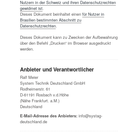
Nutzern in der Schweiz und ihren Datenschutzrechten
gewidmet ist
.
Dieses Dokument beinhaltet einen
für Nutzer in
Brasilien bestimmten Abschnitt zu
Datenschutzrechten
.
Dieses Dokument kann zu Zwecken der Aufbewahrung
über den Befehl „Drucken“ im Browser ausgedruckt
werden.
Anbieter und Verantwortlicher
Ralf Meier
System Technik Deutschland GmbH
Rodheimerstr. 61
D-61191 Rosbach v.d.Höhe
(Nähe Frankfurt. a.M.)
Deutschland
E-Mail-Adresse des Anbieters:
info@systag-
deutschland.de