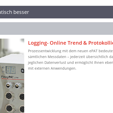
tisch besser
Logging- Online Trend & Protokoll
Prozessentwicklung mit dem neuen ePAT bedeutet
sämtlichen Messdaten – jederzeit übersichtlich d
jeglichen Datenverlust und ermöglicht Ihnen eben
mit externen Anwendungen.