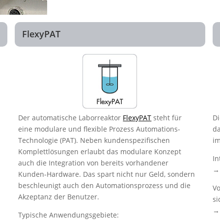
FlexyPAT
Der automatische Laborreaktor
FlexyPAT
steht für
Di
eine modulare und flexible Prozess Automations-
da
Technologie (PAT). Neben kundenspezifischen
im
Komplettlösungen erlaubt das modulare Konzept
In
auch die Integration von bereits vorhandener
→ 
Kunden-Hardware. Das spart nicht nur Geld, sondern
beschleunigt auch den Automationsprozess und die
Vo
Akzeptanz der Benutzer.
si
→ 
Typische Anwendungsgebiete: