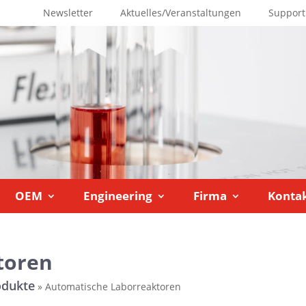
Newsletter
Aktuelles/Veranstaltungen
Support
OEM
Engineering
Firma
Konta
toren
odukte
»
Automatische Laborreaktoren