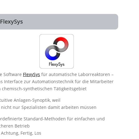
FlexySys
e Software
FlexySys
für automatische Laborreaktoren –
s Interface zur Automationstechnik für die Mitarbeiter
 chemisch-synthetischen Tätigkeitsgebiet
tuitive Anlagen-Synoptik, weil
nicht nur Spezialisten damit arbeiten müssen
rdefinierte Standard-Methoden für einfachen und
cheren Betrieb
Achtung, Fertig, Los