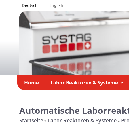
Deutsch
English
Home
Labor Reaktoren & Systeme
Automatische Laborreak
Startseite
Labor Reaktoren & Systeme
Pr
»
»