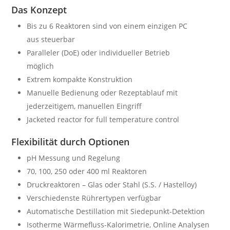
Das Konzept
Bis zu 6 Reaktoren sind von einem einzigen PC
aus steuerbar
Paralleler (DoE) oder individueller Betrieb
möglich
Extrem kompakte Konstruktion
Manuelle Bedienung oder Rezeptablauf mit
jederzeitigem, manuellen Eingriff
Jacketed reactor for full temperature control
Flexibilität durch Optionen
pH Messung und Regelung
70, 100, 250 oder 400 ml Reaktoren
Druckreaktoren – Glas oder Stahl (S.S. / Hastelloy)
Verschiedenste Rührertypen verfügbar
Automatische Destillation mit Siedepunkt-Detektion
Isotherme Wärmefluss-Kalorimetrie, Online Analysen