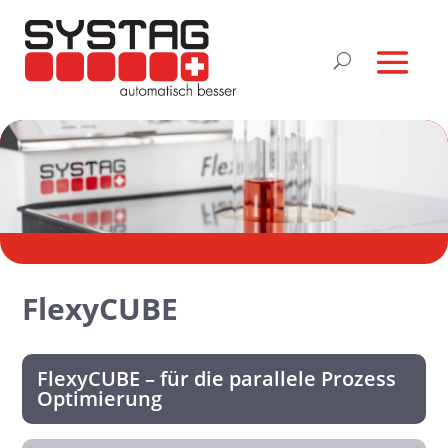
FlexyCUBE
FlexyCUBE – für die parallele Prozess
Optimierung