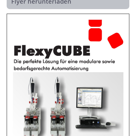
Flyer herunterladen