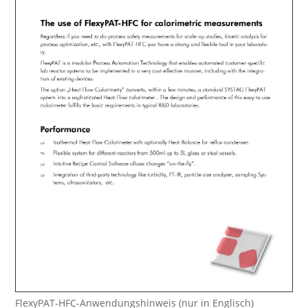
FlexyPAT-HFC-Anwendungshinweis (nur in Englisch)