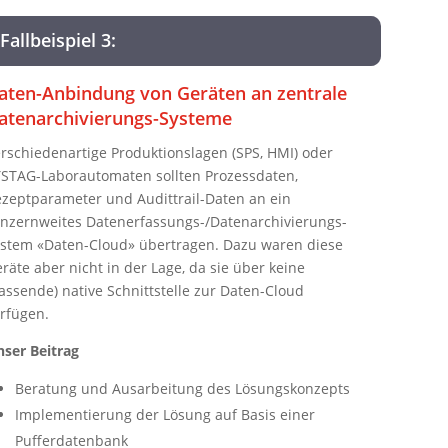
Fallbeispiel 3:
aten-Anbindung von Geräten an zentrale
atenarchivierungs-Systeme
rschiedenartige Produktionslagen (SPS, HMI) oder
STAG-Laborautomaten sollten Prozessdaten,
zeptparameter und Audittrail-Daten an ein
nzernweites Datenerfassungs-/Datenarchivierungs-
stem «Daten-Cloud» übertragen. Dazu waren diese
räte aber nicht in der Lage, da sie über keine
assende) native Schnittstelle zur Daten-Cloud
rfügen.
ser Beitrag
Beratung und Ausarbeitung des Lösungskonzepts
Implementierung der Lösung auf Basis einer
Pufferdatenbank