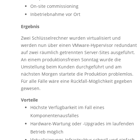
On-site commissioning
Inbetriebnahme vor Ort
Ergebnis
Zwei Schlüsselrechner wurden virtualisiert und
werden nun über einen VMware-Hypervisor redundant
auf zwei räumlich getrennten Server-Sites ausgeführt.
An einem produktionsfreien Sonntag wurde die
Umstellung beim Kunden durchgeführt und am
nächsten Morgen startete die Produktion problemlos.
Für alle Fälle wäre eine Rückfall-Möglichkeit gegeben
gewesen.
Vorteile
Höchste Verfügbarkeit im Fall eines
Komponentenausfalles
Hardware-Wartung oder -Upgrades im laufenden
Betrieb möglich
Virtualisierungs-Infrastruktur schnell und einfach