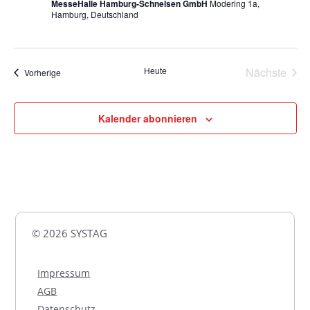
MesseHalle Hamburg-Schnelsen GmbH
Modering 1a,
Hamburg, Deutschland
Heute
Nächste
Veranstaltungen
Vorherige
Veransta
Kalender abonnieren
© 2026 SYSTAG
Impressum
AGB
Datenschutz