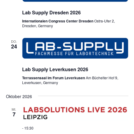
Lab Supply Dresden 2026
Internationalen Congress Center Dresden
Ostra-Ufer 2,
Dresden, Germany
DO.
24
Lab Supply Leverkusen 2026
Terrassensaal im Forum Leverkusen
Am Büchelter Hof 9,
Leverkusen, Germany
Oktober 2026
MI.
7
-
15:30